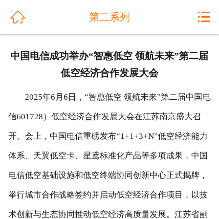
网站首页


第二系列
关于我们
中国电信成功举办“智惠低空 领航未来”第二届
公司动态
低空经济合作发展大会
产品展示
2025年6月6日，“智惠低空 领航未来”第二届中国电
解决方案
信601728）低空经济合作发展大会在江苏南京盛大召
开。会上，中国电信重磅发布“1+1+3+N”低空经济能力
工程案例
体系、天翼低空卡、星鸢标准化产品等多项成果，中国
产品优势
电信低空基础设施和低空终端协同创新中心正式揭牌，
售后服务
举行城市合作战略签约并启动低空经济合作项目，以技
人才招聘
术创新与生态协同推动低空经济高质量发展。江苏省副