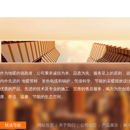
作为地暖的领跑者，公司秉承诚信为本、品质为先、服务至上的原则，选
内外先进的 地暖管材、发热电缆和锅炉，凭借科学、节能的采暖能效设
优质的产品、先进的技术及专业的施工、完善的售后服务，竭力为您创造
康、舒适、温馨、节能的生态空间。
快速导航
网站首页
关于我们
公司动态
产品展示
解
|
|
|
|