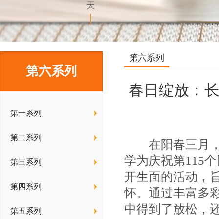
第六系列
第六系列
春日绽放：
第一系列
第二系列
在阳春三月，鲜
学为庆祝第115
第三系列
开生面的活动，
第四系列
怀。通过丰富多
中得到了放松，
第五系列