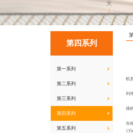
第四系列
第一系列
据
机
第二系列
荣
列
第三系列
荣
择
第四系列
荣
在
第五系列
1