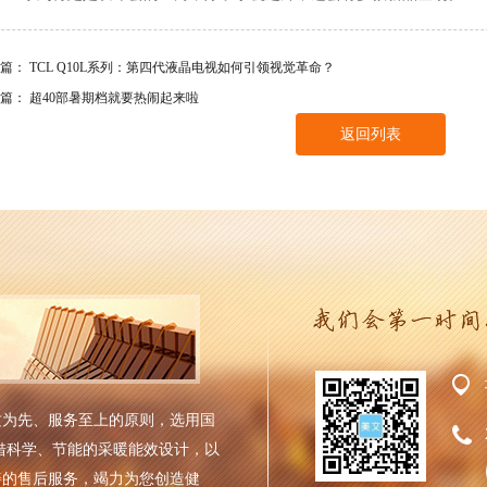
一篇：
TCL Q10L系列：第四代液晶电视如何引领视觉革命？
一篇：
超40部暑期档就要热闹起来啦
返回列表
质为先、服务至上的原则，选用国
借科学、节能的采暖能效设计，以
善的售后服务，竭力为您创造健