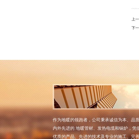
上
下
作为地暖的领跑者，公司秉承诚信为本、品
内外先进的 地暖管材、发热电缆和锅炉，凭
优质的产品、先进的技术及专业的施工、完