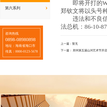
即将开打的WTA
第六系列
郑钦文将以头号
违法和不良信息
法总机：86-10-87
咨询热线
0898-08980898
上一篇：暂无
地址：海南省海口市
下一篇：
郑州第五届山河艺术节开
传真：0000-0123-5678