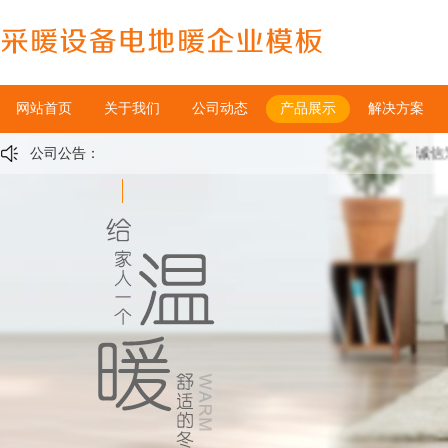
网站首页
关于我们
公司动态
产品展示
解决方案
公司公告：
诚信为本