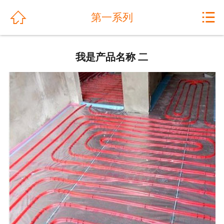
网站首页


第一系列
关于我们
我是产品名称 二
公司动态
产品展示
解决方案
工程案例
产品优势
售后服务
人才招聘