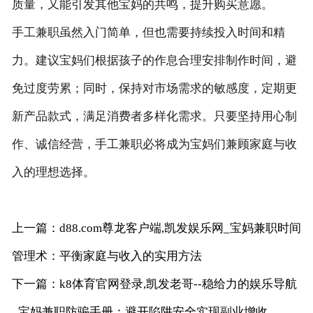
质量，又能引发其他宝妈的共鸣，提升购买意愿。
手工兼职虽然入门简单，但也需要持续投入时间和精
力。建议宝妈们根据孩子的作息合理安排制作时间，避
免过度劳累；同时，保持对市场需求的敏感度，定期更
新产品款式，满足消费者多样化需求。只要坚持用心制
作、诚信经营，手工兼职必将成为宝妈们兼顾家庭与收
入的理想选择。
上一篇：d88.com尊龙客户端,凯发娱乐网_宝妈兼职时间
管理术：平衡家庭与收入的实用方法
下一篇：k8体育官网登录,凯发老哥--稳给力的娱乐导航
_宝妈兼职防骗手册：避开陷阱安全实现副业增收