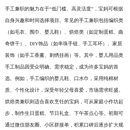
手工兼职的魅力在于“低门槛、高灵活度”，宝妈可根据
客户留言
自身兴趣和时间选择项目。常见的手工兼职包括编织类
联系我们
（如毛衣、围巾、婴儿鞋）、烘焙类（如定制蛋糕、曲
奇饼干）、DIY饰品（如串珠手链、手工耳环）、家居
装饰（如手工香薰、刺绣挂画）等。其中，婴儿用品类
手工制品因受众明确、需求稳定，成为许多宝妈的首
选。例如，手工编织的婴儿鞋、口水巾，采用纯棉材
质、个性化设计，深受年轻父母喜爱，市场需求旺盛。
烘焙类兼职则适合喜欢烹饪的宝妈，可从家庭小作坊起
步，制作生日蛋糕、节日礼盒、下午茶点心等。初期可
通过微信朋友圈、小区群接单，积累口碑后逐步扩大规