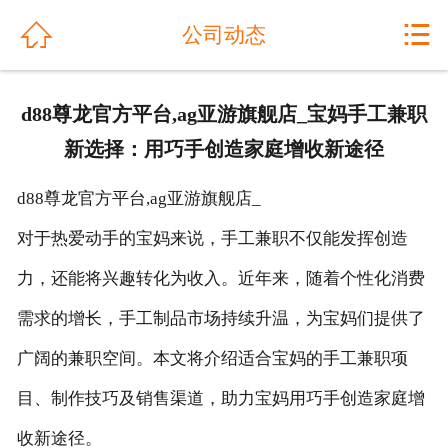
网站首页


公司动态
关于我们
d88尊龙官方平台,ag亚游旗舰店_宝妈手工兼职
公司动态
新选择：用巧手创造家庭增收新途径
产品展示
d88尊龙官方平台,ag亚游旗舰店_
解决方案
对于热爱动手的宝妈来说，手工兼职不仅能发挥创造
力，还能将兴趣转化为收入。近年来，随着个性化消费
工程案例
需求的增长，手工制品市场持续升温，为宝妈们提供了
产品优势
广阔的兼职空间。本文将介绍适合宝妈的手工兼职项
售后服务
目、制作技巧及销售渠道，助力宝妈用巧手创造家庭增
人才招聘
收新途径。