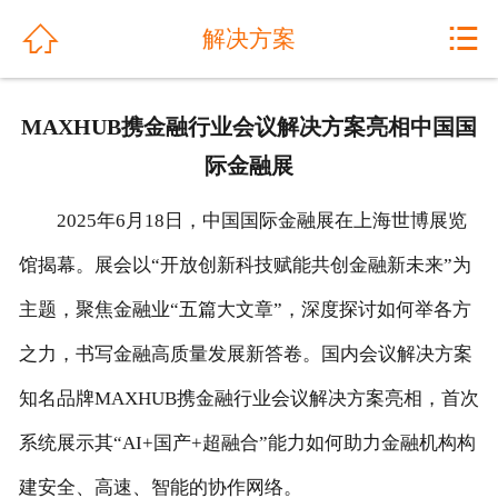
网站首页


解决方案
关于我们
MAXHUB携金融行业会议解决方案亮相中国国
公司动态
际金融展
产品展示
2025年6月18日，中国国际金融展在上海世博展览
解决方案
馆揭幕。展会以“开放创新科技赋能共创金融新未来”为
主题，聚焦金融业“五篇大文章”，深度探讨如何举各方
工程案例
之力，书写金融高质量发展新答卷。国内会议解决方案
产品优势
知名品牌MAXHUB携金融行业会议解决方案亮相，首次
售后服务
系统展示其“AI+国产+超融合”能力如何助力金融机构构
人才招聘
建安全、高速、智能的协作网络。