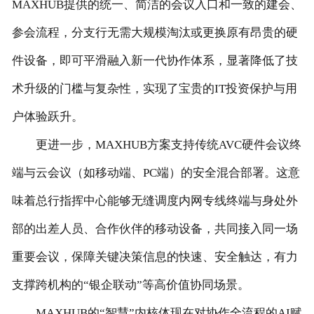
MAXHUB提供的统一、简洁的会议入口和一致的建会、
参会流程，分支行无需大规模淘汰或更换原有昂贵的硬
件设备，即可平滑融入新一代协作体系，显著降低了技
术升级的门槛与复杂性，实现了宝贵的IT投资保护与用
户体验跃升。
更进一步，MAXHUB方案支持传统AVC硬件会议终
端与云会议（如移动端、PC端）的安全混合部署。这意
味着总行指挥中心能够无缝调度内网专线终端与身处外
部的出差人员、合作伙伴的移动设备，共同接入同一场
重要会议，保障关键决策信息的快速、安全触达，有力
支撑跨机构的“银企联动”等高价值协同场景。
MAXHUB的“智慧”内核体现在对协作全流程的AI赋