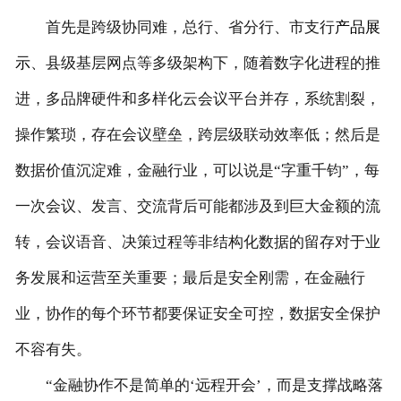
首先是跨级协同难，总行、省分行、市支行
产品展
客户留言
示
、县级基层网点等多级架构下，随着数字化进程的推
联系我们
进，多品牌硬件和多样化云会议平台并存，系统割裂，
操作繁琐，存在会议壁垒，跨层级联动效率低；然后是
数据价值沉淀难，金融行业，可以说是“字重千钧”，每
一次会议、发言、交流背后可能都涉及到巨大金额的流
转，会议语音、决策过程等非结构化数据的留存对于业
务发展和运营至关重要；最后是安全刚需，在金融行
业，协作的每个环节都要保证安全可控，数据安全保护
不容有失。
“金融协作不是简单的‘远程开会’，而是支撑战略落