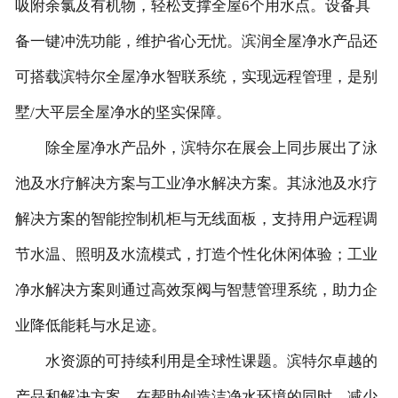
吸附余氯及有机物，轻松支撑全屋6个用水点。设备具
备一键冲洗功能，维护省心无忧。滨润全屋净水产品还
可搭载滨特尔全屋净水智联系统，实现远程管理，是别
墅/大平层全屋净水的坚实保障。
除全屋净水产品外，滨特尔在展会上同步展出了泳
池及水疗解决方案与工业净水解决方案。其泳池及水疗
解决方案的智能控制机柜与无线面板，支持用户远程调
节水温、照明及水流模式，打造个性化休闲体验；工业
净水解决方案则通过高效泵阀与智慧管理系统，助力企
业降低能耗与水足迹。
水资源的可持续利用是全球性课题。滨特尔卓越的
产品和解决方案，在帮助创造洁净水环境的同时，减少