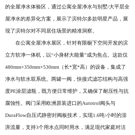
的全屋净水体验区，通过公寓全屋净水与别墅/大平层全
屋净水的差异化方案，展示了滨特尔多款明星产品，展
现了滨特尔对不同居住场景的精准洞察。
在公寓全屋净水展区，针对有限橱下空间开发的滨
立方软净一体机，以“小身材大能量”成为焦点。这款仅
480mm×350mm×530mm（长*宽*高）的设备，集成了
净水与软水双系统。两罐一阀，快接式滤芯结构与高强
度PE涂层滤瓶，既方便日常维护，又确保了耐压性与抗
腐蚀性。阀门采用欧洲原装进口的Autotrol阀头与
DuraFlow自压式静密封阀板技术，实现1.6吨/小时的澎
湃流量，支持3个用水点同时用水，满足现代家庭对洁