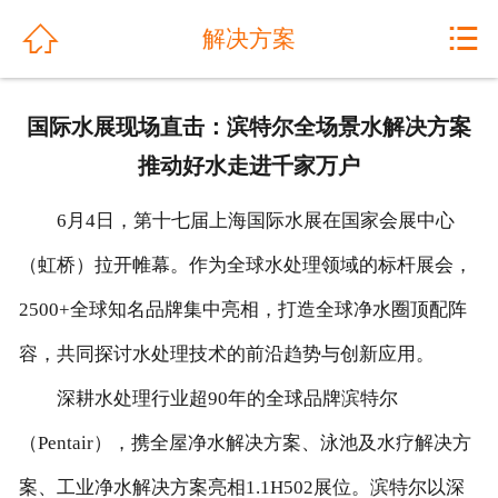
网站首页


解决方案
关于我们
国际水展现场直击：滨特尔全场景水解决方案
公司动态
推动好水走进千家万户
产品展示
6月4日，第十七届上海国际水展在国家会展中心
解决方案
（虹桥）拉开帷幕。作为全球水处理领域的标杆展会，
2500+全球知名品牌集中亮相，打造全球净水圈顶配阵
工程案例
容，共同探讨水处理技术的前沿趋势与创新应用。
产品优势
深耕水处理行业超90年的全球品牌滨特尔
售后服务
（Pentair），携全屋净水解决方案、泳池及水疗解决方
人才招聘
案、工业净水解决方案亮相1.1H502展位。滨特尔以深