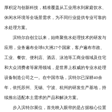
厚积淀与创新科技，精准覆盖从工业用水到家庭饮水、
客户留言
休闲水环境等全场景需求，为不同行业提供专业可靠的
联系我们
水处理方案。
滨特尔自创立以来，始终聚焦水处理技术的研发与
应用，业务遍布全球6大洲27个国家，客户遍布市政、
工业、餐饮、便利店、酒店、泳池等工商业领域及住宅
和大众消费者等家用领域，是世界上权威的专业水处理
设备制造公司之一。在中国市场，滨特尔已深耕40余
年，依托苏州、无锡、宁波、杭州的研发生产基地，持
续推出适配本土需求的产品和解决方案。
步入滨特尔展位，首先映入眼帘的是占据核心位置