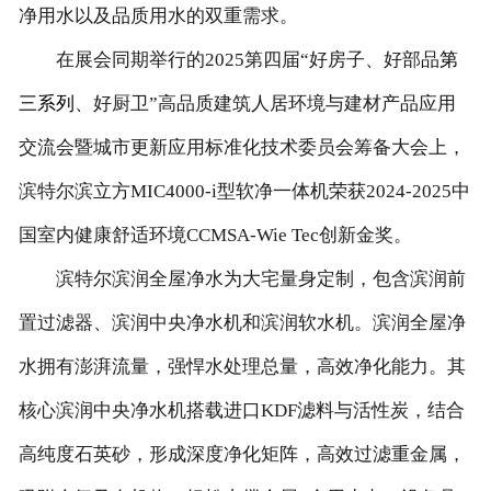
净用水以及品质用水的双重需求。
在展会同期举行的2025第四届“好房子、好部品
第
三系列
、好厨卫”高品质建筑人居环境与建材产品应用
交流会暨城市更新应用标准化技术委员会筹备大会上，
滨特尔滨立方MIC4000-i型软净一体机荣获2024-2025中
国室内健康舒适环境CCMSA-Wie Tec创新金奖。
滨特尔滨润全屋净水为大宅量身定制，包含滨润前
置过滤器、滨润中央净水机和滨润软水机。滨润全屋净
水拥有澎湃流量，强悍水处理总量，高效净化能力。其
核心滨润中央净水机搭载进口KDF滤料与活性炭，结合
高纯度石英砂，形成深度净化矩阵，高效过滤重金属，