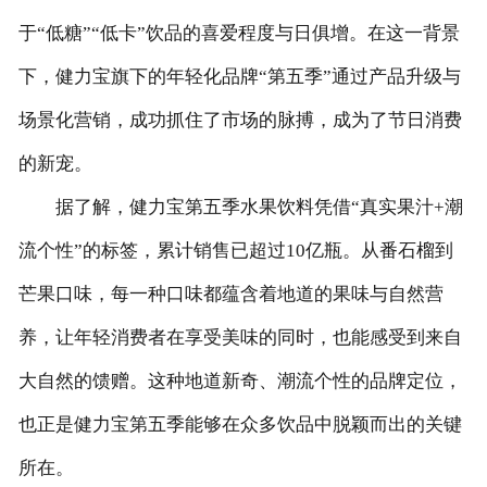
于“低糖”“低卡”饮品的喜爱程度与日俱增。在这一背景
客户留言
下，健力宝旗下的年轻化品牌“第五季”通过产品升级与
联系我们
场景化营销，成功抓住了市场的脉搏，成为了节日消费
的新宠。
据了解，健力宝第五季水果饮料凭借“真实果汁+潮
流个性”的标签，累计销售已超过10亿瓶。从番石榴到
芒果口味，每一种口味都蕴含着地道的果味与自然营
养，让年轻消费者在享受美味的同时，也能感受到来自
大自然的馈赠。这种地道新奇、潮流个性的品牌定位，
也正是健力宝第五季能够在众多饮品中脱颖而出的关键
所在。