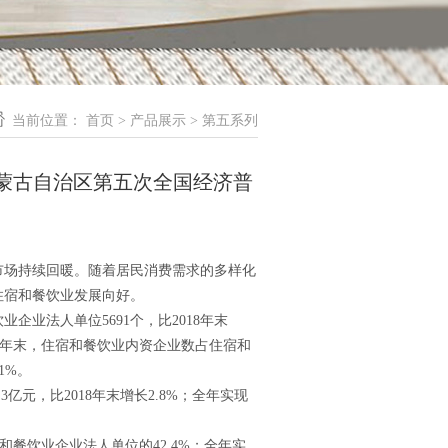
当前位置：
首页
>
产品展示
>
第五系列
蒙古自治区第五次全国经济普
场持续回暖。随着居民消费需求的多样化
住宿和餐饮业发展向好。
业法人单位5691个，比2018年末
023年末，住宿和餐饮业内资企业数占住宿和
1%。
元，比2018年末增长2.8%；全年实现
宿和餐饮业企业法人单位的42.4%；全年实