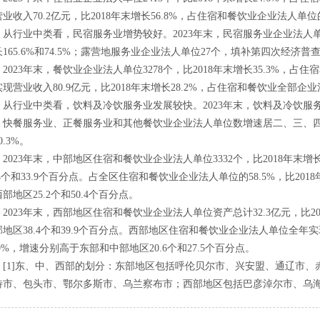
业收入70.2亿元，比2018年末增长56.8%，占住宿和餐饮业企业法人单位的
行业中类看，民宿服务业增势较好。2023年末，民宿服务业企业法人单位
165.6%和74.5%；露营地服务业企业法人单位27个，填补第四次经济普
23年末，餐饮业企业法人单位3278个，比2018年末增长35.3%，占住
现营业收入80.9亿元，比2018年末增长28.2%，占住宿和餐饮业全部企业
行业中类看，饮料及冷饮服务业发展较快。2023年末，饮料及冷饮服务业
；快餐服务业、正餐服务业和其他餐饮业企业法人单位数增速居二、三、四位，分别
0.3%。
023年末，中部地区住宿和餐饮业企业法人单位3332个，比2018年末增
.4个和33.9个百分点。占全区住宿和餐饮业企业法人单位的58.5%，比20
部地区25.2个和50.4个百分点。
023年末，西部地区住宿和餐饮业企业法人单位资产总计32.3亿元，比201
地区38.4个和39.9个百分点。西部地区住宿和餐饮业企业法人单位全年实现
.9%，增速分别高于东部和中部地区20.6个和27.5个百分点。
1]东、中、西部的划分：东部地区包括呼伦贝尔市、兴安盟、通辽市、
特市、包头市、鄂尔多斯市、乌兰察布市；西部地区包括巴彦淖尔市、乌