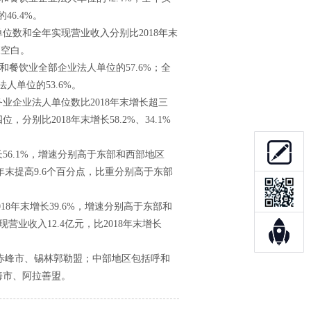
46.4%。
数和全年实现营业收入分别比2018年末
查空白。
宿和餐饮业全部企业法人单位的57.6%；全
法人单位的53.6%。
企业法人单位数比2018年末增长超三
比2018年末增长58.2%、34.1%
长56.1%，增速分别高于东部和西部地区
18年末提高9.6个百分点，比重分别高于东部
8年末增长39.6%，增速分别高于东部和
营业收入12.4亿元，比2018年末增长
赤峰市、锡林郭勒盟；中部地区包括呼和
海市、阿拉善盟。