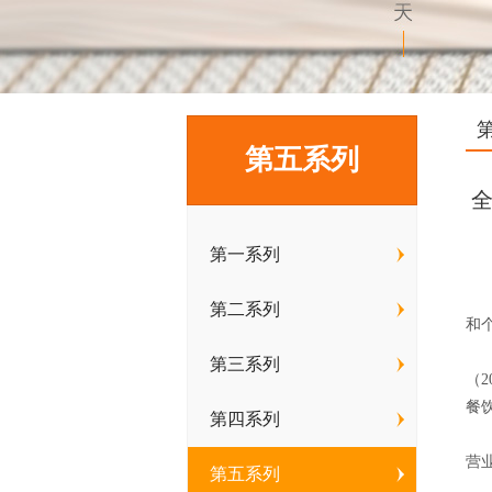
第五系列
第一系列
近
第二系列
和
内
第三系列
（
餐饮
第四系列
从
营业
第五系列
20