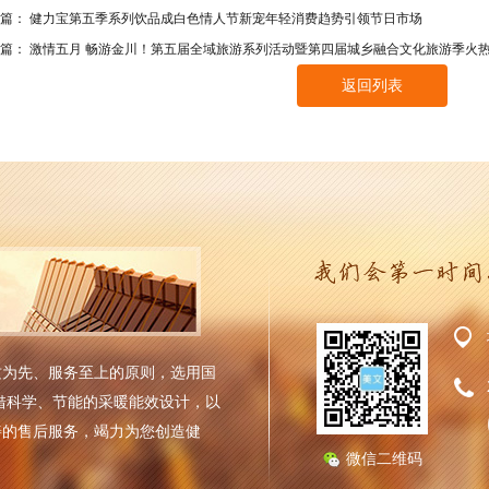
一篇：
健力宝第五季系列饮品成白色情人节新宠年轻消费趋势引领节日市场
一篇：
激情五月 畅游金川！第五届全域旅游系列活动暨第四届城乡融合文化旅游季火
返回列表
质为先、服务至上的原则，选用国
借科学、节能的采暖能效设计，以
善的售后服务，竭力为您创造健
微信二维码