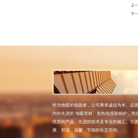
上
下
作为地暖的领跑者，公司秉承诚信为本、品
内外先进的 地暖管材、发热电缆和锅炉，凭
优质的产品、先进的技术及专业的施工、完
康、舒适、温馨、节能的生态空间。