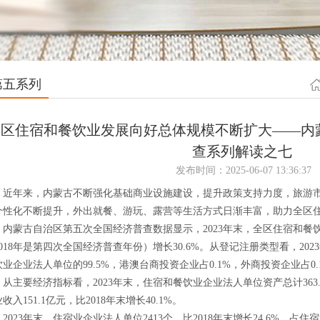
第五系列
全区住宿和餐饮业发展向好总体规模不断扩大——内
查系列解读之七
发布时间：2025-06-07 13:36:37
年来，内蒙古不断强化基础商业设施建设，提升政策支持力度，旅游市
个性化不断提升，外出就餐、游玩、露营等生活方式日渐丰富，助力全区
蒙古自治区第五次全国经济普查数据显示，2023年末，全区住宿和餐饮业企
2018年是第四次全国经济普查年份）增长30.6%。从登记注册类型看，2
业企业法人单位的99.5%，港澳台商投资企业占0.1%，外商投资企业占0.
主要经济指标看，2023年末，住宿和餐饮业企业法人单位资产总计363.3亿
收入151.1亿元，比2018年末增长40.1%。
23年末，住宿业企业法人单位2413个，比2018年末增长24.6%，占住